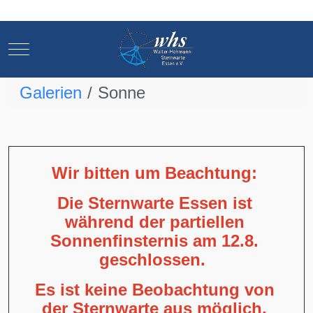
Mobile Menu Toggle
Mobile Menu Toggle
Galerien
Sonne
Wir bitten um Beachtung:
Die Sternwarte Essen ist
während der partiellen
Sonnenfinsternis am 12.8.
geschlossen.
Es ist keine Beobachtung von
der Sternwarte aus möglich,