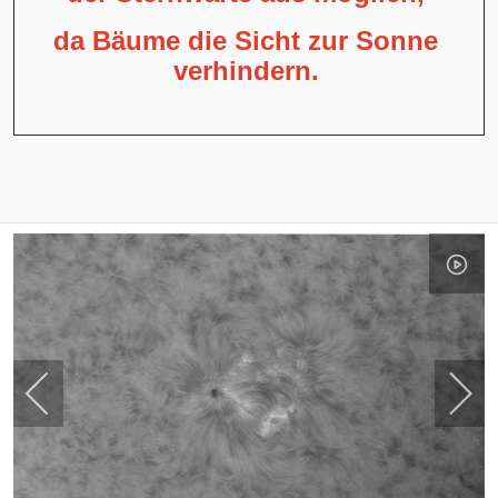
da Bäume die Sicht zur Sonne
verhindern.