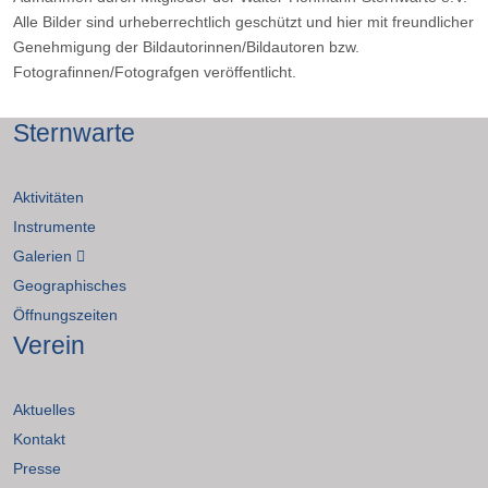
Alle Bilder sind urheberrechtlich geschützt und hier mit freundlicher
Genehmigung der Bildautorinnen/Bildautoren bzw.
Fotografinnen/Fotografgen veröffentlicht.
Sternwarte
Aktivitäten
Instrumente
Galerien
Geographisches
Öffnungszeiten
Verein
Aktuelles
Kontakt
Presse