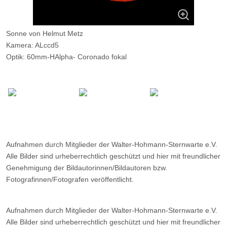
Sonne von Helmut Metz
Kamera: ALccd5
Optik: 60mm-HAlpha- Coronado fokal
Belichtungszeit: 1ms, 35 von 199 Bildern
Filter: ---
Ort: WHS-Essen
Datum: 01.05.2011, 18:13
Aufnahmen durch Mitglieder der Walter-Hohmann-Sternwarte e.V.
Alle Bilder sind urheberrechtlich geschützt und hier mit freundlicher
Genehmigung der Bildautorinnen/Bildautoren bzw.
Fotografinnen/Fotografen veröffentlicht.
Aufnahmen durch Mitglieder der Walter-Hohmann-Sternwarte e.V.
Alle Bilder sind urheberrechtlich geschützt und hier mit freundlicher