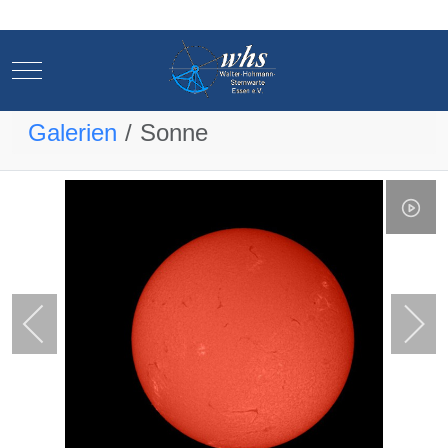
Mobile Menu Toggle
Mobile Menu Toggle
Galerien
Sonne