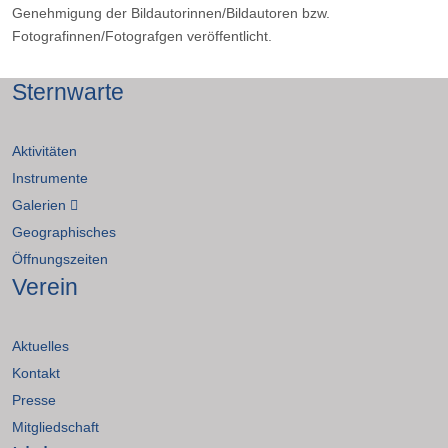
Genehmigung der Bildautorinnen/Bildautoren bzw.
Fotografinnen/Fotografgen veröffentlicht.
Sternwarte
Aktivitäten
Instrumente
Galerien
Geographisches
Öffnungszeiten
Verein
Aktuelles
Kontakt
Presse
Mitgliedschaft