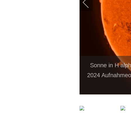
Sonne in H alph
2024 Aufnahmeor