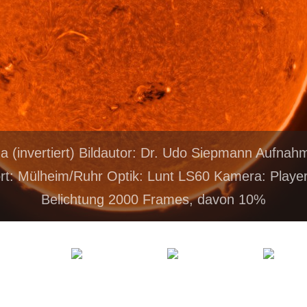
a (invertiert) Bildautor: Dr. Udo Siepmann Aufna
t: Mülheim/Ruhr Optik: Lunt LS60 Kamera: Play
Belichtung 2000 Frames, davon 10%