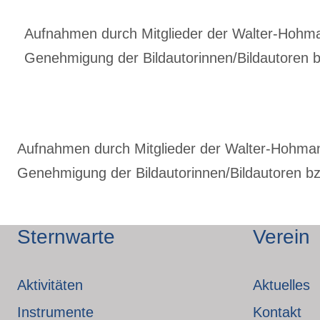
Aufnahmen durch Mitglieder der Walter-Hohmann
Genehmigung der Bildautorinnen/Bildautoren bz
Aufnahmen durch Mitglieder der Walter-Hohmann-
Genehmigung der Bildautorinnen/Bildautoren bzw
Sternwarte
Verein
Aktivitäten
Aktuelles
Instrumente
Kontakt