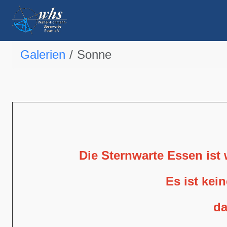
Galerien
Sonne
Die Sternwarte Essen ist
Es ist kei
da