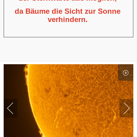
da Bäume die Sicht zur Sonne
verhindern.