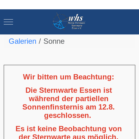
Mobile Menu Toggle
Mobile Menu Toggle
Galerien
Sonne
Wir bitten um Beachtung:
Die Sternwarte Essen ist
während der partiellen
Sonnenfinsternis am 12.8.
geschlossen.
Es ist keine Beobachtung von
der Sternwarte aus möglich,