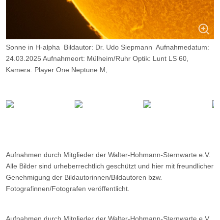
Sonne in H-alpha Bildautor: Dr. Udo Siepmann Aufnahmedatum:
24.03.2025 Aufnahmeort: Mülheim/Ruhr Optik: Lunt LS 60,
Kamera: Player One Neptune M,
Belichtung: 2000 Frames, davon 10%.
Aufnahmen durch Mitglieder der Walter-Hohmann-Sternwarte e.V.
Alle Bilder sind urheberrechtlich geschützt und hier mit freundlicher
Genehmigung der Bildautorinnen/Bildautoren bzw.
Fotografinnen/Fotografen veröffentlicht.
Aufnahmen durch Mitglieder der Walter-Hohmann-Sternwarte e.V.