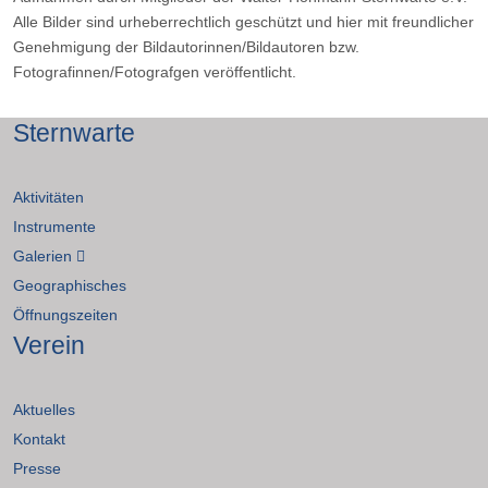
Alle Bilder sind urheberrechtlich geschützt und hier mit freundlicher
Genehmigung der Bildautorinnen/Bildautoren bzw.
Fotografinnen/Fotografgen veröffentlicht.
Sternwarte
Aktivitäten
Instrumente
Galerien
Geographisches
Öffnungszeiten
Verein
Aktuelles
Kontakt
Presse