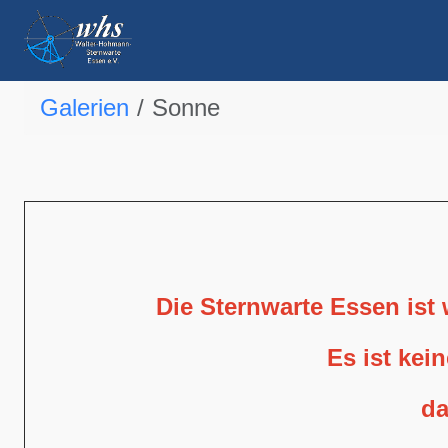
Galerien
Sonne
Die Sternwarte Essen ist
Es ist kei
da