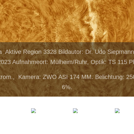
a Aktive Region 3328 Bildautor: Dr. Udo Siepma
2023 Aufnahmeort: Mülheim/Ruhr, Optik: TS 115 Ph
krom., Kamera: ZWO ASI 174 MM. Belichtung: 25
6%.