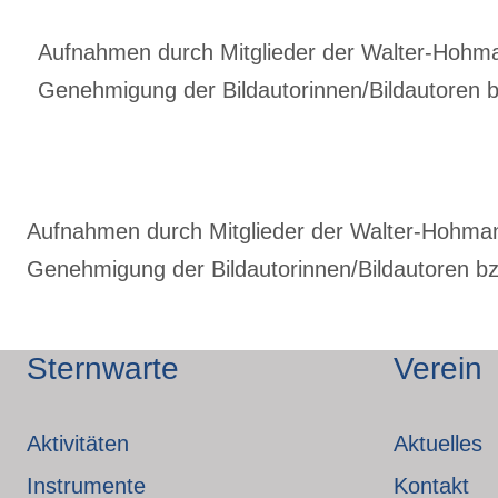
Aufnahmen durch Mitglieder der Walter-Hohmann
Genehmigung der Bildautorinnen/Bildautoren bz
Aufnahmen durch Mitglieder der Walter-Hohmann-
Genehmigung der Bildautorinnen/Bildautoren bzw
Sternwarte
Verein
Aktivitäten
Aktuelles
Instrumente
Kontakt