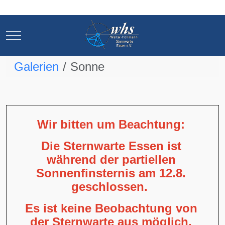
Mobile Menu Toggle
Mobile Menu Toggle
Galerien
Sonne
Wir bitten um Beachtung:
Die Sternwarte Essen ist
während der partiellen
Sonnenfinsternis am 12.8.
geschlossen.
Es ist keine Beobachtung von
der Sternwarte aus möglich,