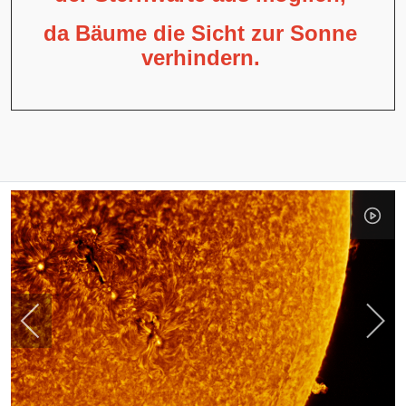
da Bäume die Sicht zur Sonne
verhindern.