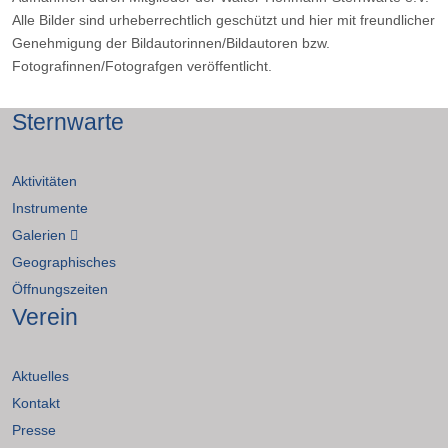
Alle Bilder sind urheberrechtlich geschützt und hier mit freundlicher
Genehmigung der Bildautorinnen/Bildautoren bzw.
Fotografinnen/Fotografgen veröffentlicht.
Sternwarte
Aktivitäten
Instrumente
Galerien
Geographisches
Öffnungszeiten
Verein
Aktuelles
Kontakt
Presse