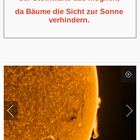
da Bäume die Sicht zur Sonne
verhindern.