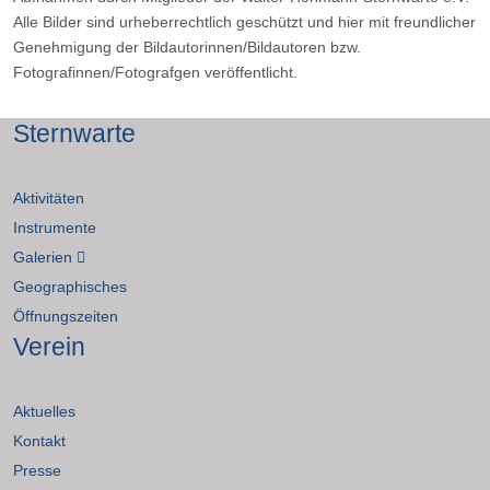
Alle Bilder sind urheberrechtlich geschützt und hier mit freundlicher
Genehmigung der Bildautorinnen/Bildautoren bzw.
Fotografinnen/Fotografgen veröffentlicht.
Sternwarte
Aktivitäten
Instrumente
Galerien
Geographisches
Öffnungszeiten
Verein
Aktuelles
Kontakt
Presse