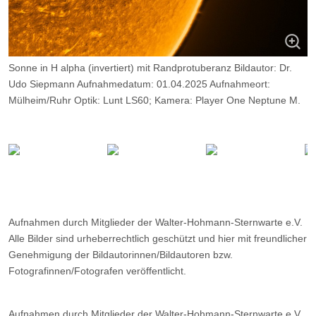
Sonne in H alpha (invertiert) mit Randprotuberanz Bildautor: Dr.
Udo Siepmann Aufnahmedatum: 01.04.2025 Aufnahmeort:
Mülheim/Ruhr Optik: Lunt LS60; Kamera: Player One Neptune M.
Belichtung: 2000 Frames, davon 11%.
Aufnahmen durch Mitglieder der Walter-Hohmann-Sternwarte e.V.
Alle Bilder sind urheberrechtlich geschützt und hier mit freundlicher
Genehmigung der Bildautorinnen/Bildautoren bzw.
Fotografinnen/Fotografen veröffentlicht.
Aufnahmen durch Mitglieder der Walter-Hohmann-Sternwarte e.V.