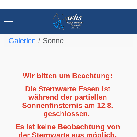
Mobile Menu Toggle
Mobile Menu Toggle
Galerien
Sonne
Wir bitten um Beachtung:
Die Sternwarte Essen ist
während der partiellen
Sonnenfinsternis am 12.8.
geschlossen.
Es ist keine Beobachtung von
der Sternwarte aus möglich,