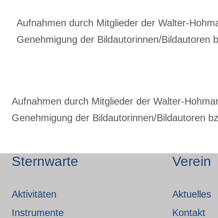
Aufnahmen durch Mitglieder der Walter-Hohmann
Genehmigung der Bildautorinnen/Bildautoren bz
Aufnahmen durch Mitglieder der Walter-Hohmann-
Genehmigung der Bildautorinnen/Bildautoren bzw
Sternwarte
Verein
Aktivitäten
Aktuelles
Instrumente
Kontakt