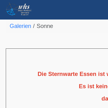
Galerien
Sonne
Die Sternwarte Essen ist
Es ist kei
da