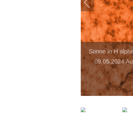
Sonne in H alph
09.05.2024 Au