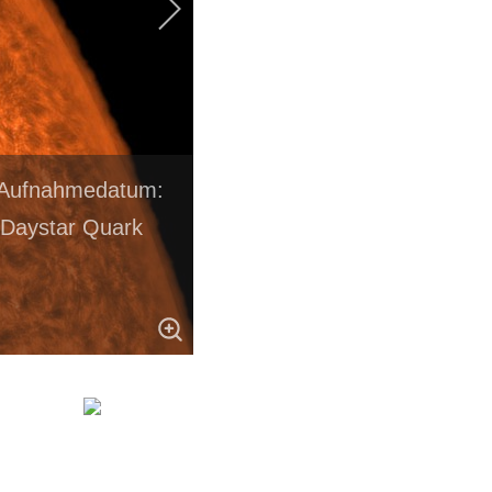
n Aufnahmedatum:
 Daystar Quark