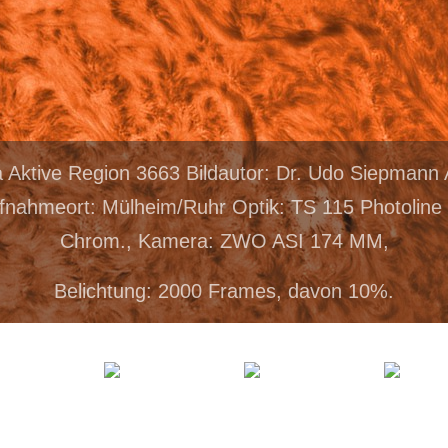
a Aktive Region 3663 Bildautor: Dr. Udo Siepman
fnahmeort: Mülheim/Ruhr Optik: TS 115 Photoline
Chrom., Kamera: ZWO ASI 174 MM,
Belichtung: 2000 Frames, davon 10%.