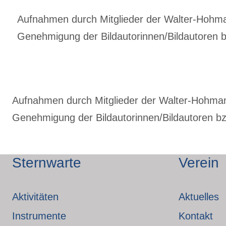
Aufnahmen durch Mitglieder der Walter-Hohmann
Genehmigung der Bildautorinnen/Bildautoren bz
Aufnahmen durch Mitglieder der Walter-Hohmann-
Genehmigung der Bildautorinnen/Bildautoren bzw
Sternwarte
Verein
Aktivitäten
Aktuelles
Instrumente
Kontakt