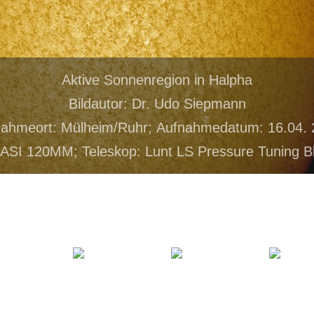
Aktive Sonnenregion in Halpha
Bildautor: Dr. Udo Siepmann
ahmeort: Mülheim/Ruhr; Aufnahmedatum: 16.04.
SI 120MM; Teleskop: Lunt LS Pressure Tuning Blo