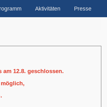
rogramm
Aktivitäten
Presse
is am 12.8. geschlossen.
 möglich,
.