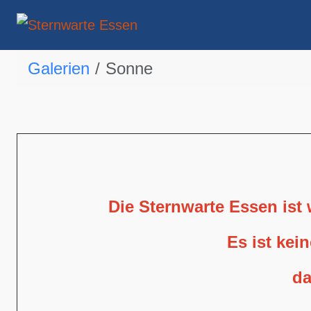
Galerien
Sonne
Die Sternwarte Essen ist
Es ist kei
da