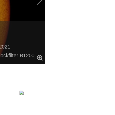
 2021
ckfilter B1200