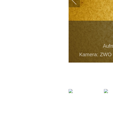
Aufn
Kamera: ZWO A