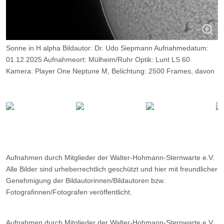
Sonne in H alpha Bildautor: Dr. Udo Siepmann Aufnahmedatum:
01.12.2025 Aufnahmeort: Mülheim/Ruhr Optik: Lunt LS 60
Kamera: Player One Neptune M, Belichtung: 2500 Frames, davon
14%.
Aufnahmen durch Mitglieder der Walter-Hohmann-Sternwarte e.V.
Alle Bilder sind urheberrechtlich geschützt und hier mit freundlicher
Genehmigung der Bildautorinnen/Bildautoren bzw.
Fotografinnen/Fotografen veröffentlicht.
Aufnahmen durch Mitglieder der Walter-Hohmann-Sternwarte e.V.