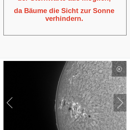
da Bäume die Sicht zur Sonne
verhindern.