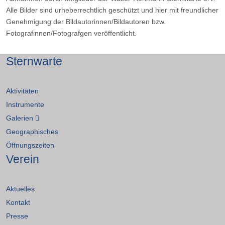
Alle Bilder sind urheberrechtlich geschützt und hier mit freundlicher
Genehmigung der Bildautorinnen/Bildautoren bzw.
Fotografinnen/Fotografgen veröffentlicht.
Sternwarte
Aktivitäten
Instrumente
Galerien
Geographisches
Öffnungszeiten
Verein
Aktuelles
Kontakt
Presse