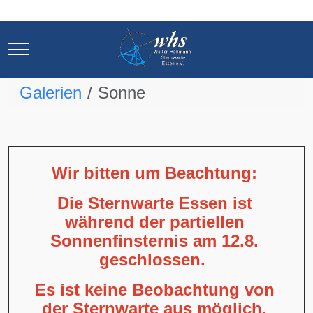
Mobile Menu Toggle
Mobile Menu Toggle
Galerien
Sonne
Wir bitten um Beachtung:
Die Sternwarte Essen ist
während der partiellen
Sonnenfinsternis am 12.8.
geschlossen.
Es ist keine Beobachtung von
der Sternwarte aus möglich,