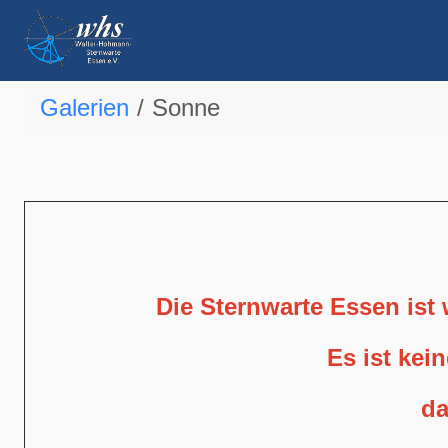
Galerien
Sonne
Die Sternwarte Essen ist
Es ist kei
da