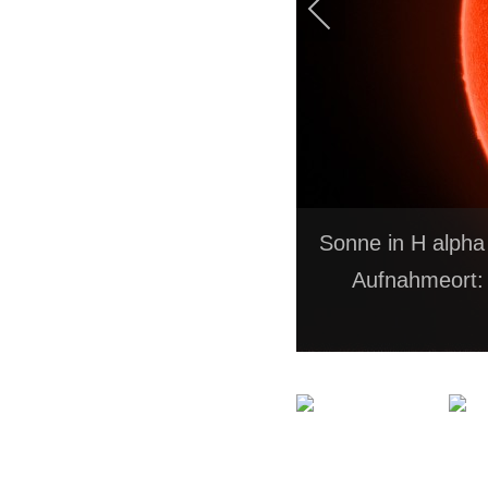
Sonne in H alpha
Aufnahmeort: