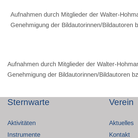
Aufnahmen durch Mitglieder der Walter-Hohmann
Genehmigung der Bildautorinnen/Bildautoren bz
Aufnahmen durch Mitglieder der Walter-Hohmann-
Genehmigung der Bildautorinnen/Bildautoren bzw
Sternwarte
Verein
Aktivitäten
Aktuelles
Instrumente
Kontakt