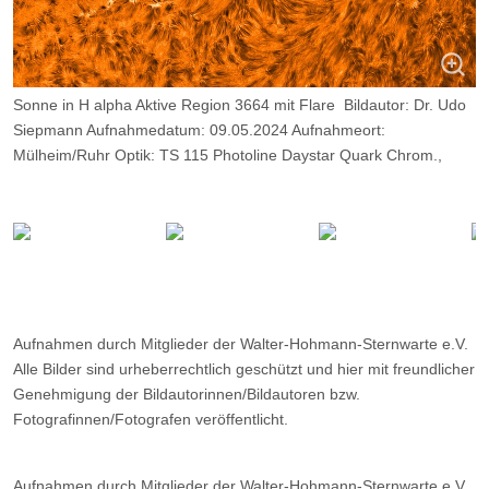
Sonne in H alpha Aktive Region 3664 mit Flare Bildautor: Dr. Udo
Siepmann Aufnahmedatum: 09.05.2024 Aufnahmeort:
Mülheim/Ruhr Optik: TS 115 Photoline Daystar Quark Chrom.,
Kamera: ZWO ASI 174 MM,
Belichtung: 2000 Frames, davon 10%.
Aufnahmen durch Mitglieder der Walter-Hohmann-Sternwarte e.V.
Alle Bilder sind urheberrechtlich geschützt und hier mit freundlicher
Genehmigung der Bildautorinnen/Bildautoren bzw.
Fotografinnen/Fotografen veröffentlicht.
Aufnahmen durch Mitglieder der Walter-Hohmann-Sternwarte e.V.