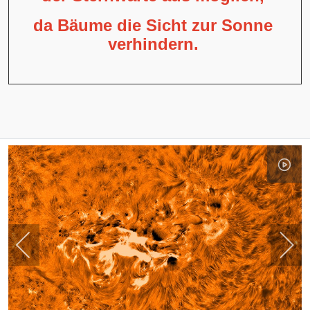
da Bäume die Sicht zur Sonne
verhindern.