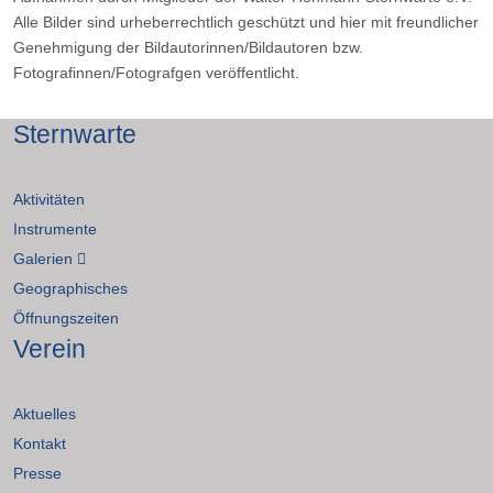
Alle Bilder sind urheberrechtlich geschützt und hier mit freundlicher
Genehmigung der Bildautorinnen/Bildautoren bzw.
Fotografinnen/Fotografgen veröffentlicht.
Sternwarte
Aktivitäten
Instrumente
Galerien
Geographisches
Öffnungszeiten
Verein
Aktuelles
Kontakt
Presse