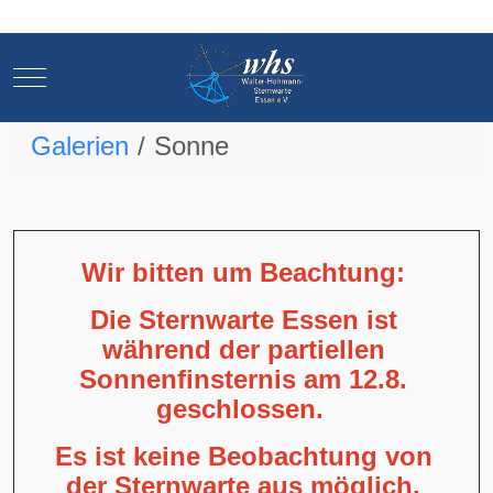
Mobile Menu Toggle
Mobile Menu Toggle
Galerien
Sonne
Wir bitten um Beachtung:
Die Sternwarte Essen ist
während der partiellen
Sonnenfinsternis am 12.8.
geschlossen.
Es ist keine Beobachtung von
der Sternwarte aus möglich,