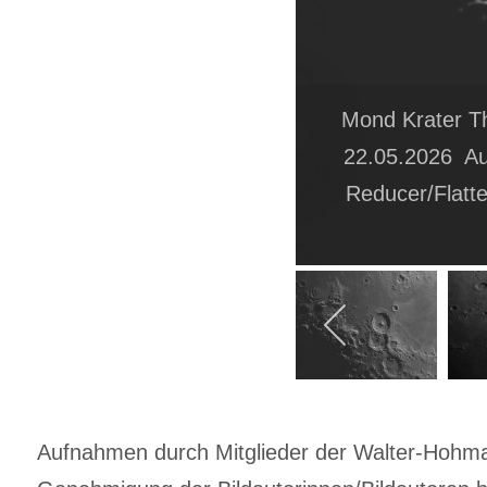
Mond Krater T
22.05.2026 Au
Reducer/Flatte
Aufnahmen durch Mitglieder der Walter-Hohmann