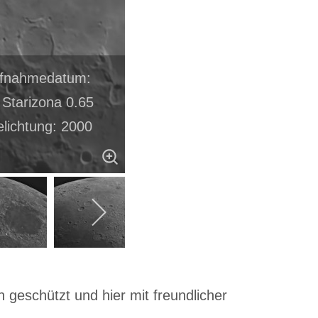
Aufnahmedatum:
Starizona 0.65
elichtung: 2000
 geschützt und hier mit freundlicher