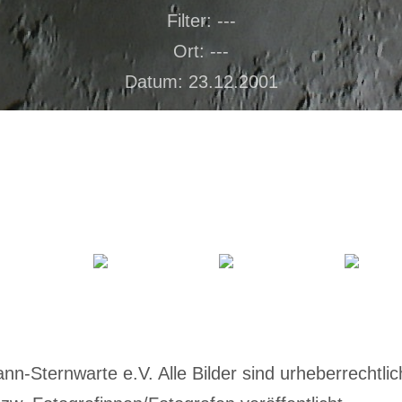
Filter: ---
Ort: ---
Datum: 23.12.2001
-Sternwarte e.V. Alle Bilder sind urheberrechtlich