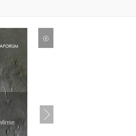
wlinse