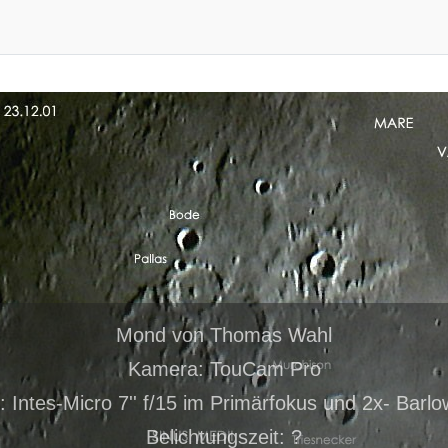
Mond von Thomas Wahl
Kamera: TouCam Pro
: Intes-Micro 7'' f/15 im Primärfokus und 2x- Barlo
Belichtungszeit: ?