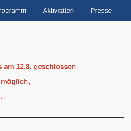
rogramm
Aktivitäten
Presse
is am 12.8. geschlossen.
 möglich,
.