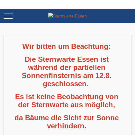
Mobile Menu Toggle
Mobile Menu Toggle
Wir bitten um Beachtung:
Die Sternwarte Essen ist
während der partiellen
Sonnenfinsternis am 12.8.
geschlossen.
Es ist keine Beobachtung von
der Sternwarte aus möglich,
da Bäume die Sicht zur Sonne
verhindern.