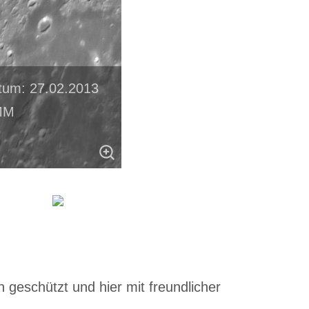
tum: 27.02.2013
MM
 geschützt und hier mit freundlicher