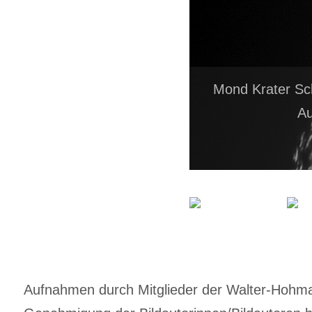
Mond Krater Sc
A
Aufnahmen durch Mitglieder der Walter-Hohmann