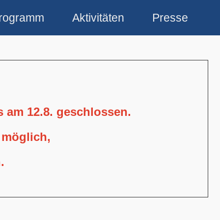
rogramm
Aktivitäten
Presse
is am 12.8. geschlossen.
 möglich,
.