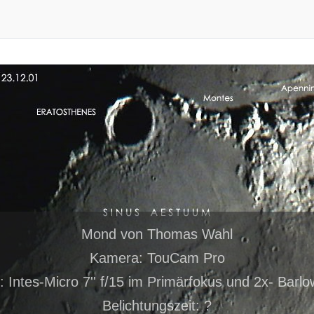
Mond von Thomas Wahl
Kamera: TouCam Pro
: Intes-Micro 7'' f/15 im Primärfokus und 2x- Barlo
Belichtungszeit: ?