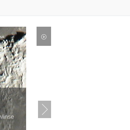
wlinse