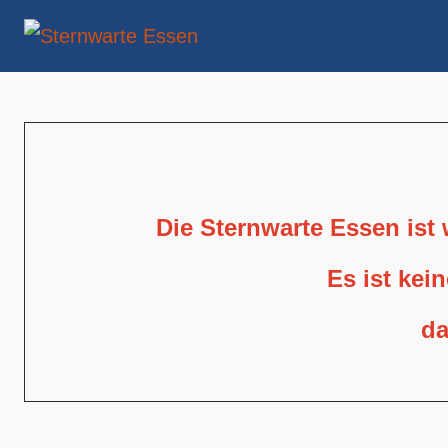
Die Sternwarte Essen ist
Es ist kei
da