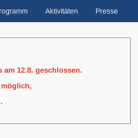
rogramm
Aktivitäten
Presse
is am 12.8. geschlossen.
 möglich,
.