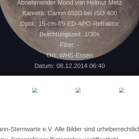
Abnehmender Mond von Helmut Metz
Kamera: Canon 650D bei ISO 400
Optik: 15-cm-f/9-ED-APO-Refraktor
Belichtungszeit: 1/30s
Filter: -
Ort: WHS-Essen
Datum: 08.12.2014 06:40
-Sternwarte e.V. Alle Bilder sind urheberrechtlich