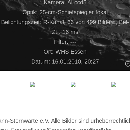
Kamera: ALccd5
Optik: 25-cm-Schiefspiegler fokal
Belichtungszeit: R-Kanal, 66 von 499 Bildern, Bel-
Zt.: 16 ms
Filter: ---
Ort: WHS Essen
Datum: 16.01.2010, 20:27
-Sternwarte e.V. Alle Bilder sind urheberrechtlich