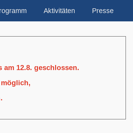
rogramm
Aktivitäten
Presse
is am 12.8. geschlossen.
 möglich,
.