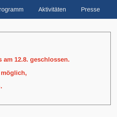
rogramm
Aktivitäten
Presse
is am 12.8. geschlossen.
 möglich,
.