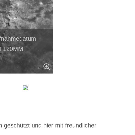
Aufnahmedatum
SI 120MM
 geschützt und hier mit freundlicher