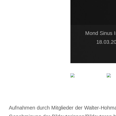
Mond Sinus I
18.03.2
Aufnahmen durch Mitglieder der Walter-Hohmann