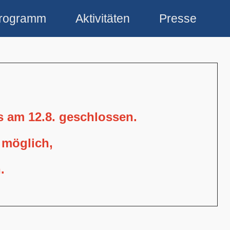
rogramm
Aktivitäten
Presse
is am 12.8. geschlossen.
 möglich,
.