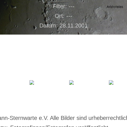
Filter: ---
Ort: ---
Datum: 28.11.2001
-Sternwarte e.V. Alle Bilder sind urheberrechtlich