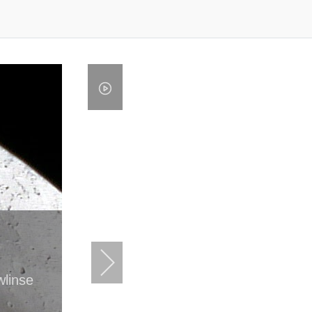
wlinse