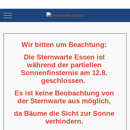
Mobile Menu Toggle
Mobile Menu Toggle
Wir bitten um Beachtung:
Die Sternwarte Essen ist
während der partiellen
Sonnenfinsternis am 12.8.
geschlossen.
Es ist keine Beobachtung von
der Sternwarte aus möglich,
da Bäume die Sicht zur Sonne
verhindern.