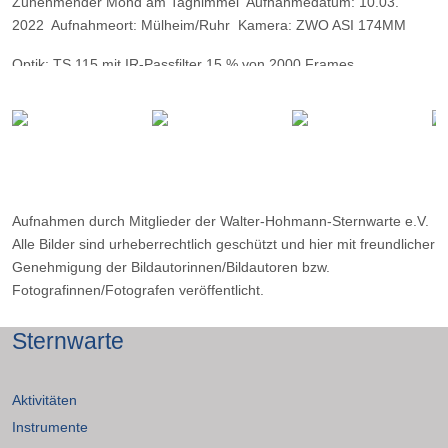
Zunehmender Mond am Taghimmel Aufnahmedatum: 10.03.
2022 Aufnahmeort: Mülheim/Ruhr Kamera: ZWO ASI 174MM
Optik: TS 115 mit IR-Passfilter 15 % von 2000 Frames
Aufnahmen durch Mitglieder der Walter-Hohmann-Sternwarte e.V.
Alle Bilder sind urheberrechtlich geschützt und hier mit freundlicher
Genehmigung der Bildautorinnen/Bildautoren bzw.
Fotografinnen/Fotografen veröffentlicht.
Sternwarte
Aktivitäten
Instrumente