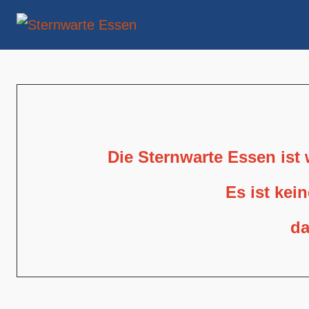
Die Sternwarte Essen ist
Es ist kei
da