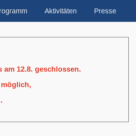
rogramm
Aktivitäten
Presse
is am 12.8. geschlossen.
 möglich,
.