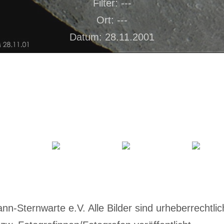
Filter: ---
Ort: ---
Datum: 28.11.2001
-Sternwarte e.V. Alle Bilder sind urheberrechtlich