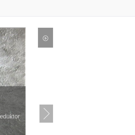
reduktor