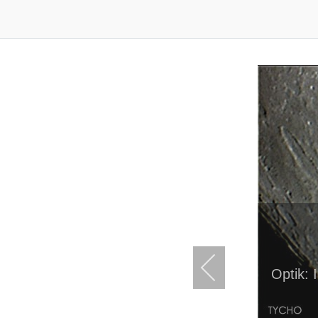
Optik: 