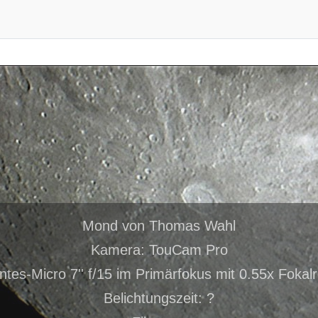
Mond von Thomas Wahl
Kamera: TouCam Pro
Intes-Micro 7'' f/15 im Primärfokus mit 0.55x Fokal
Belichtungszeit: ?