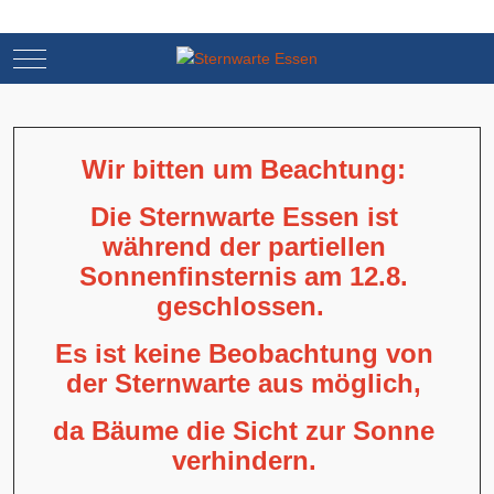
Mobile Menu Toggle
Mobile Menu Toggle
Wir bitten um Beachtung:
Die Sternwarte Essen ist
während der partiellen
Sonnenfinsternis am 12.8.
geschlossen.
Es ist keine Beobachtung von
der Sternwarte aus möglich,
da Bäume die Sicht zur Sonne
verhindern.