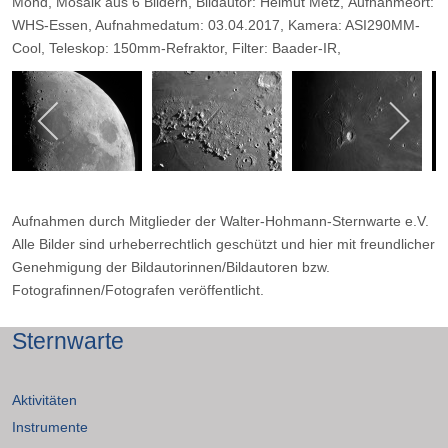
Mond, Mosaik aus 6 Bildern, Bildautor: Helmut Metz, Aufnahmeort:
WHS-Essen, Aufnahmedatum: 03.04.2017, Kamera: ASI290MM-
Cool, Teleskop: 150mm-Refraktor, Filter: Baader-IR,
Belichtungszeit: 0,4msec, Blende: 8,7.
Aufnahmen durch Mitglieder der Walter-Hohmann-Sternwarte e.V.
Alle Bilder sind urheberrechtlich geschützt und hier mit freundlicher
Genehmigung der Bildautorinnen/Bildautoren bzw.
Fotografinnen/Fotografen veröffentlicht.
Sternwarte
Aktivitäten
Instrumente