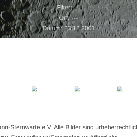
Filter: ---
Ort: ---
Datum: 23.12.2001
-Sternwarte e.V. Alle Bilder sind urheberrechtlich