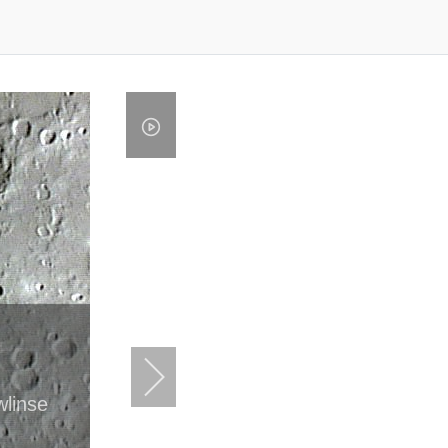
wlinse