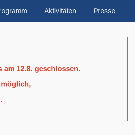
rogramm
Aktivitäten
Presse
is am 12.8. geschlossen.
 möglich,
.