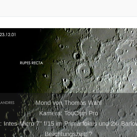
Mond von Thomas Wahl
Kamera: TouCam Pro
: Intes-Micro 7'' f/15 im Primärfokus und 2x- Barlo
Belichtungszeit: ?