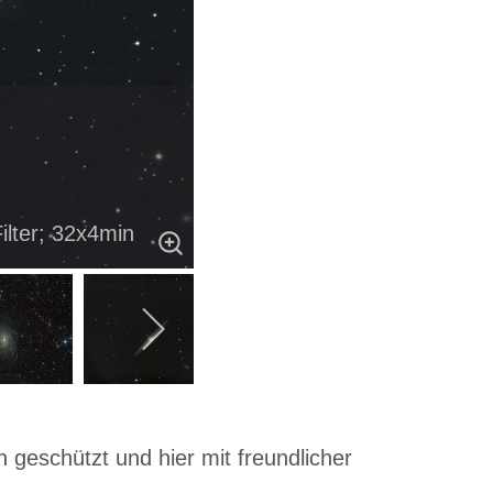
ilter; 32x4min
 geschützt und hier mit freundlicher