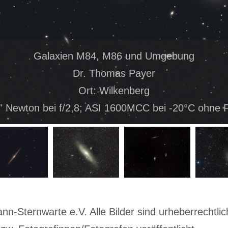
Galaxien M84, M86 und Umgebung
Dr. Thomas Payer
Ort: Wilkenberg
" Newton bei f/2,8; ASI 1600MCC bei -20°C ohne F
-Sternwarte e.V. Alle Bilder sind urheberrechtlich