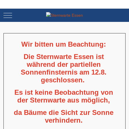
Mobile Menu Toggle
Mobile Menu Toggle
Wir bitten um Beachtung:
Die Sternwarte Essen ist
während der partiellen
Sonnenfinsternis am 12.8.
geschlossen.
Es ist keine Beobachtung von
der Sternwarte aus möglich,
da Bäume die Sicht zur Sonne
verhindern.