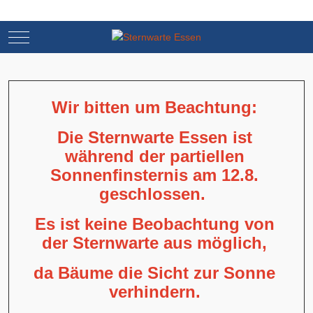
Mobile Menu Toggle
Mobile Menu Toggle
Wir bitten um Beachtung:
Die Sternwarte Essen ist
während der partiellen
Sonnenfinsternis am 12.8.
geschlossen.
Es ist keine Beobachtung von
der Sternwarte aus möglich,
da Bäume die Sicht zur Sonne
verhindern.