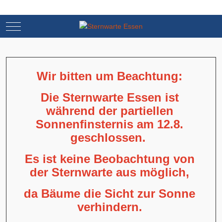
Mobile Menu Toggle
Mobile Menu Toggle
Wir bitten um Beachtung:
Die Sternwarte Essen ist
während der partiellen
Sonnenfinsternis am 12.8.
geschlossen.
Es ist keine Beobachtung von
der Sternwarte aus möglich,
da Bäume die Sicht zur Sonne
verhindern.