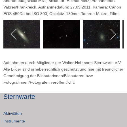
Andromedagalaxie M31, Bildautor: Helmut Metz, Aufnahmeort:
Vabres/Frankreich, Aufnahmedatum: 27.09.2011, Kamera: Canon
EOS 450Da bei ISO 800, Objektiv: 180mm-Tamron-Makro, Filter:
CLS-Clip, Belichtungszeit: 8x8min, Blende: 3,5.
Aufnahmen durch Mitglieder der Walter-Hohmann-Sternwarte e.V.
Alle Bilder sind urheberrechtlich geschützt und hier mit freundlicher
Genehmigung der Bildautorinnen/Bildautoren bzw.
Fotografinnen/Fotografen veröffentlicht.
Sternwarte
Aktivitäten
Instrumente