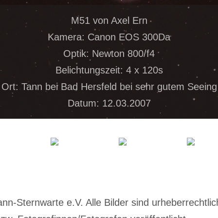
M51 von Axel Ern
Kamera: Canon EOS 300Da
Optik: Newton 800/f4
Belichtungszeit: 4 x 120s
Ort: Tann bei Bad Hersfeld bei sehr gutem Seeing
Datum: 12.03.2007
-Sternwarte e.V. Alle Bilder sind urheberrechtlich