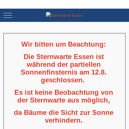
Mobile Menu Toggle
Mobile Menu Toggle
Wir bitten um Beachtung:
Die Sternwarte Essen ist
während der partiellen
Sonnenfinsternis am 12.8.
geschlossen.
Es ist keine Beobachtung von
der Sternwarte aus möglich,
da Bäume die Sicht zur Sonne
verhindern.