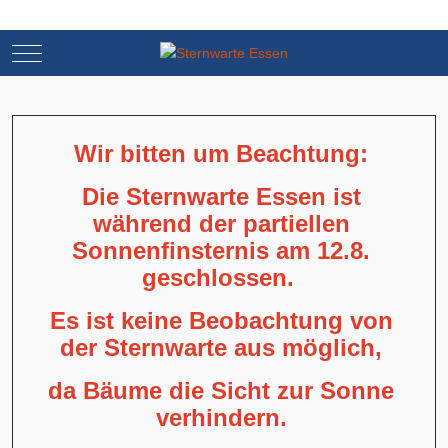
Mobile Menu Toggle
Mobile Menu Toggle
Wir bitten um Beachtung:
Die Sternwarte Essen ist
während der partiellen
Sonnenfinsternis am 12.8.
geschlossen.
Es ist keine Beobachtung von
der Sternwarte aus möglich,
da Bäume die Sicht zur Sonne
verhindern.