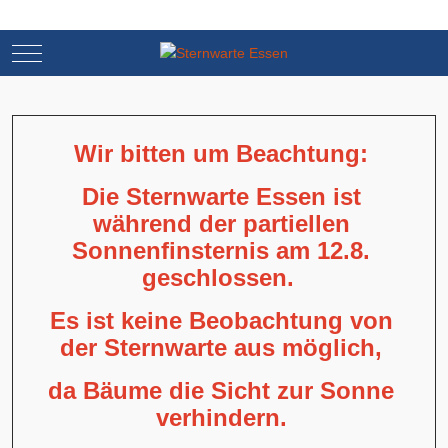
Mobile Menu Toggle
Mobile Menu Toggle
Wir bitten um Beachtung:
Die Sternwarte Essen ist
während der partiellen
Sonnenfinsternis am 12.8.
geschlossen.
Es ist keine Beobachtung von
der Sternwarte aus möglich,
da Bäume die Sicht zur Sonne
verhindern.