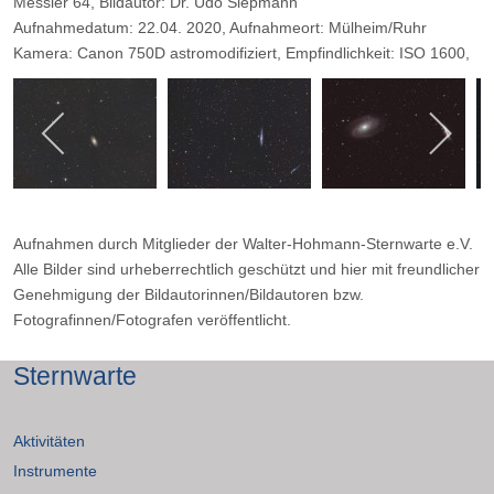
Messier 64, Bildautor: Dr. Udo Siepmann
Aufnahmedatum: 22.04. 2020, Aufnahmeort: Mülheim/Ruhr
Kamera: Canon 750D astromodifiziert, Empfindlichkeit: ISO 1600,
Objektiv: TS-Photon-Newton 150/600 ,mit TS-Komakorrektor,
Filter: -, Belichtungszeit: 130x 30 Sekunden, Blende: F/4
Aufnahmen durch Mitglieder der Walter-Hohmann-Sternwarte e.V.
Alle Bilder sind urheberrechtlich geschützt und hier mit freundlicher
Genehmigung der Bildautorinnen/Bildautoren bzw.
Fotografinnen/Fotografen veröffentlicht.
Sternwarte
Aktivitäten
Instrumente