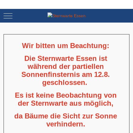
Mobile Menu Toggle
Mobile Menu Toggle
Wir bitten um Beachtung:
Die Sternwarte Essen ist
während der partiellen
Sonnenfinsternis am 12.8.
geschlossen.
Es ist keine Beobachtung von
der Sternwarte aus möglich,
da Bäume die Sicht zur Sonne
verhindern.