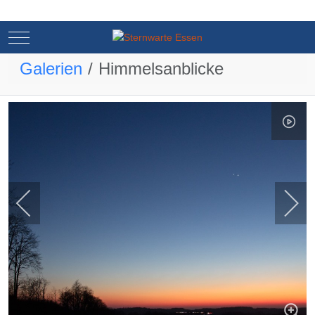
Mobile Menu Toggle
Mobile Menu Toggle
Galerien
Himmelsanblicke