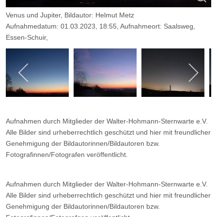
Venus und Jupiter, Bildautor: Helmut Metz
Aufnahmedatum: 01.03.2023, 18:55, Aufnahmeort: Saalsweg,
Essen-Schuir,
Kamera: Canon 750D, Empfindlichkeit: ISO 400, Objektiv: 17-mm-
Sigma-Zoom, Filter: -, Belichtungszeit: 2,5 sec, Blende: 8.
Aufnahmen durch Mitglieder der Walter-Hohmann-Sternwarte e.V.
Alle Bilder sind urheberrechtlich geschützt und hier mit freundlicher
Genehmigung der Bildautorinnen/Bildautoren bzw.
Fotografinnen/Fotografen veröffentlicht.
Aufnahmen durch Mitglieder der Walter-Hohmann-Sternwarte e.V.
Alle Bilder sind urheberrechtlich geschützt und hier mit freundlicher
Genehmigung der Bildautorinnen/Bildautoren bzw.