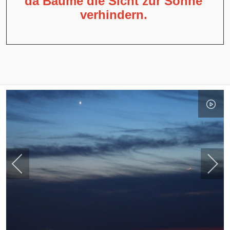
da Bäume die Sicht zur Sonne
verhindern.