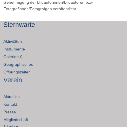
Genehmigung der Bildautorinnen/Bildautoren bzw.
Fotografinnen/Fotografgen veröffentlicht.
Sternwarte
Aktivitäten
Instrumente
Galerien
Geographisches
Öffnungszeiten
Verein
Aktuelles
Kontakt
Presse
Mitgliedschaft