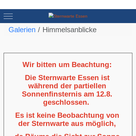
Mobile Menu Toggle
Mobile Menu Toggle
Galerien
Himmelsanblicke
Wir bitten um Beachtung:
Die Sternwarte Essen ist
während der partiellen
Sonnenfinsternis am 12.8.
geschlossen.
Es ist keine Beobachtung von
der Sternwarte aus möglich,