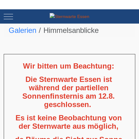
Mobile Menu Toggle
Mobile Menu Toggle
Galerien
Himmelsanblicke
Wir bitten um Beachtung:
Die Sternwarte Essen ist
während der partiellen
Sonnenfinsternis am 12.8.
geschlossen.
Es ist keine Beobachtung von
der Sternwarte aus möglich,