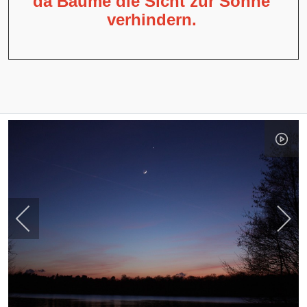
da Bäume die Sicht zur Sonne
verhindern.