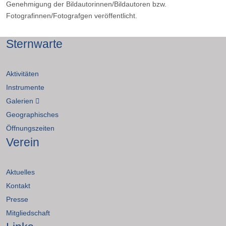
Genehmigung der Bildautorinnen/Bildautoren bzw.
Fotografinnen/Fotografgen veröffentlicht.
Sternwarte
Aktivitäten
Instrumente
Galerien
Geographisches
Öffnungszeiten
Verein
Aktuelles
Kontakt
Presse
Mitgliedschaft