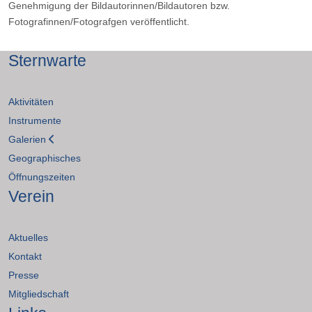
Genehmigung der Bildautorinnen/Bildautoren bzw.
Fotografinnen/Fotografgen veröffentlicht.
Sternwarte
Aktivitäten
Instrumente
Galerien
Geographisches
Öffnungszeiten
Verein
Aktuelles
Kontakt
Presse
Mitgliedschaft