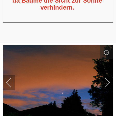
da Bäume die Sicht zur Sonne
verhindern.