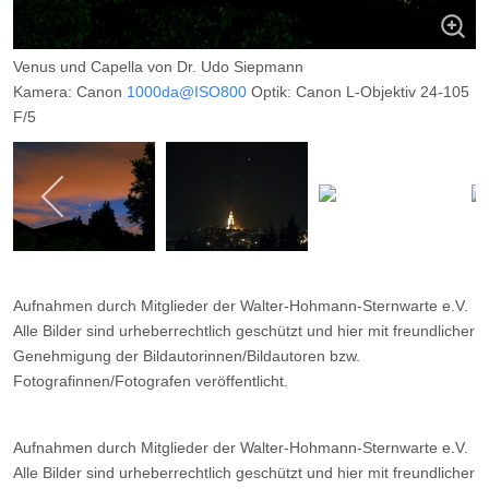
Venus und Capella von Dr. Udo Siepmann
Kamera: Canon
1000da@ISO800
Optik: Canon L-Objektiv 24-105
F/5
Belichtungszeit: 6 Sekunden
Filter: ---
Ort: Mülheim (Ruhr)
Datum: 08.05.2010
Aufnahmen durch Mitglieder der Walter-Hohmann-Sternwarte e.V.
Alle Bilder sind urheberrechtlich geschützt und hier mit freundlicher
Genehmigung der Bildautorinnen/Bildautoren bzw.
Fotografinnen/Fotografen veröffentlicht.
Aufnahmen durch Mitglieder der Walter-Hohmann-Sternwarte e.V.
Alle Bilder sind urheberrechtlich geschützt und hier mit freundlicher