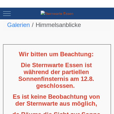
Mobile Menu Toggle
Mobile Menu Toggle
Galerien
Himmelsanblicke
Wir bitten um Beachtung:
Die Sternwarte Essen ist
während der partiellen
Sonnenfinsternis am 12.8.
geschlossen.
Es ist keine Beobachtung von
der Sternwarte aus möglich,