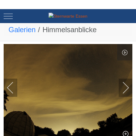
Mobile Menu Toggle
Mobile Menu Toggle
Galerien
Himmelsanblicke