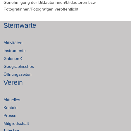
Genehmigung der Bildautorinnen/Bildautoren bzw.
Fotografinnen/Fotografgen veröffentlicht.
Sternwarte
Aktivitäten
Instrumente
Galerien
Geographisches
Öffnungszeiten
Verein
Aktuelles
Kontakt
Presse
Mitgliedschaft