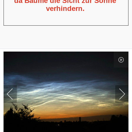
da Bäume die Sicht zur Sonne
verhindern.