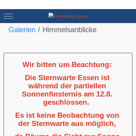
Mobile Menu Toggle
Mobile Menu Toggle
Galerien
Himmelsanblicke
Wir bitten um Beachtung:
Die Sternwarte Essen ist
während der partiellen
Sonnenfinsternis am 12.8.
geschlossen.
Es ist keine Beobachtung von
der Sternwarte aus möglich,