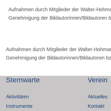
Aufnahmen durch Mitglieder der Walter-Hohmann
Genehmigung der Bildautorinnen/Bildautoren bz
Aufnahmen durch Mitglieder der Walter-Hohmann-
Genehmigung der Bildautorinnen/Bildautoren bzw
Sternwarte
Verein
Aktivitäten
Aktuelles
Instrumente
Kontakt