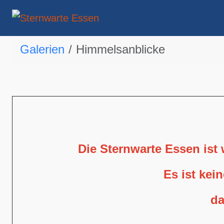
Galerien
Himmelsanblicke
Die Sternwarte Essen ist
Es ist kei
da