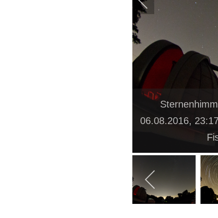
Sternenhimme
06.08.2016, 23:1
Fi