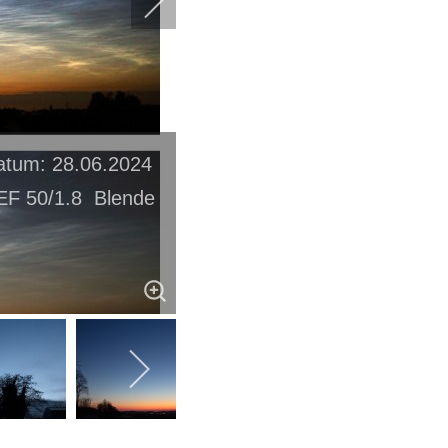
atum: 28.06.2024
EF 50/1.8 Blende