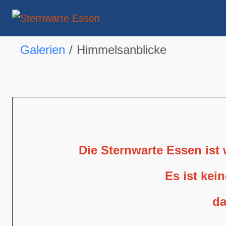
Galerien
Himmelsanblicke
Die Sternwarte Essen ist
Es ist kei
da