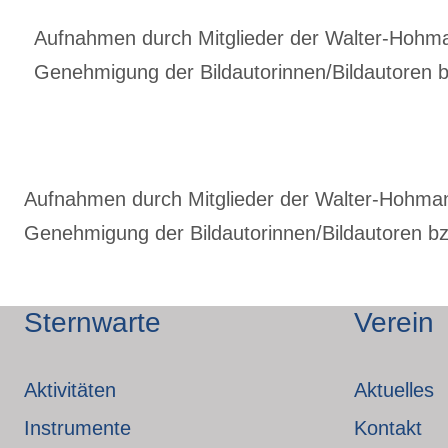
Aufnahmen durch Mitglieder der Walter-Hohmann
Genehmigung der Bildautorinnen/Bildautoren bz
Aufnahmen durch Mitglieder der Walter-Hohmann-
Genehmigung der Bildautorinnen/Bildautoren bzw
Sternwarte
Verein
Aktivitäten
Aktuelles
Instrumente
Kontakt