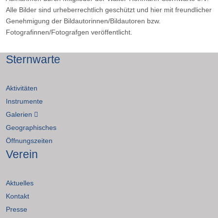
Alle Bilder sind urheberrechtlich geschützt und hier mit freundlicher
Genehmigung der Bildautorinnen/Bildautoren bzw.
Fotografinnen/Fotografgen veröffentlicht.
Sternwarte
Aktivitäten
Instrumente
Galerien
Geographisches
Öffnungszeiten
Verein
Aktuelles
Kontakt
Presse