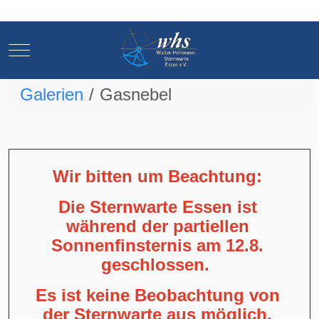
Mobile Menu Toggle
Mobile Menu Toggle
Galerien
Gasnebel
Wir bitten um Beachtung:
Die Sternwarte Essen ist
während der partiellen
Sonnenfinsternis am 12.8.
geschlossen.
Es ist keine Beobachtung von
der Sternwarte aus möglich,