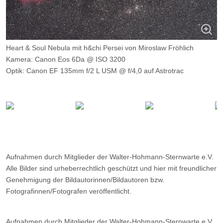
Heart & Soul Nebula mit h&chi Persei von Miroslaw Fröhlich
Kamera: Canon Eos 6Da @ ISO 3200
Optik: Canon EF 135mm f/2 L USM @ f/4,0 auf Astrotrac
Belichtungszeit: 47 x 118s Lights, 15 Darks
Filter: keiner
Ort: Oberholte
Datum: 10.10.2015
Aufnahmen durch Mitglieder der Walter-Hohmann-Sternwarte e.V.
Alle Bilder sind urheberrechtlich geschützt und hier mit freundlicher
Genehmigung der Bildautorinnen/Bildautoren bzw.
Fotografinnen/Fotografen veröffentlicht.
Aufnahmen durch Mitglieder der Walter-Hohmann-Sternwarte e.V.