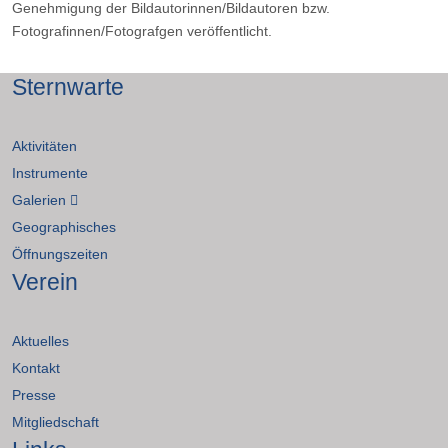
Genehmigung der Bildautorinnen/Bildautoren bzw.
Fotografinnen/Fotografgen veröffentlicht.
Sternwarte
Aktivitäten
Instrumente
Galerien
Geographisches
Öffnungszeiten
Verein
Aktuelles
Kontakt
Presse
Mitgliedschaft