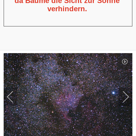
da Bäume die Sicht zur Sonne
verhindern.