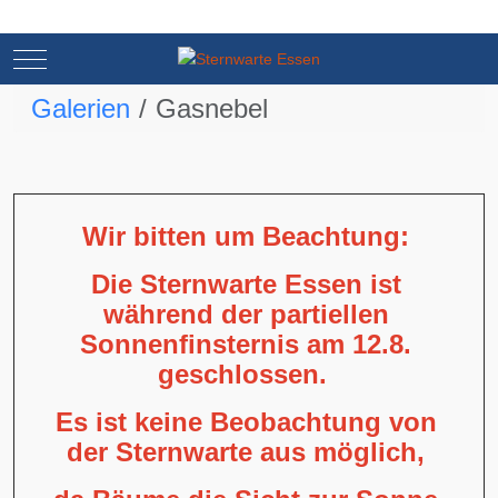
Mobile Menu Toggle
Mobile Menu Toggle
Galerien
Gasnebel
Wir bitten um Beachtung:
Die Sternwarte Essen ist
während der partiellen
Sonnenfinsternis am 12.8.
geschlossen.
Es ist keine Beobachtung von
der Sternwarte aus möglich,