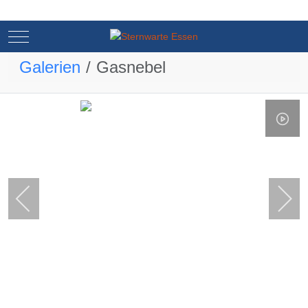
Mobile Menu Toggle
Mobile Menu Toggle
Galerien
Gasnebel