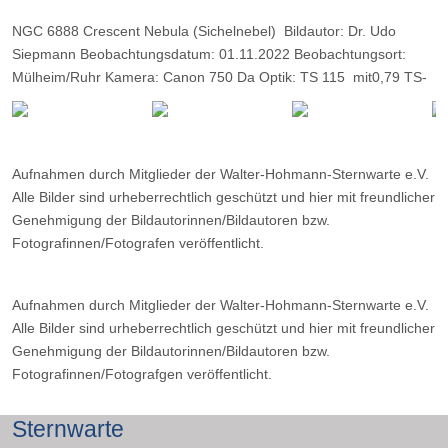
NGC 6888 Crescent Nebula (Sichelnebel) Bildautor: Dr. Udo
Siepmann Beobachtungsdatum: 01.11.2022 Beobachtungsort:
Mülheim/Ruhr Kamera: Canon 750 Da Optik: TS 115 mit0,79 TS-
Reducer IDAS NB1-Filter Belichtungsdauer 32 x 4:30 Minuten
Aufnahmen durch Mitglieder der Walter-Hohmann-Sternwarte e.V.
Alle Bilder sind urheberrechtlich geschützt und hier mit freundlicher
Genehmigung der Bildautorinnen/Bildautoren bzw.
Fotografinnen/Fotografen veröffentlicht.
Aufnahmen durch Mitglieder der Walter-Hohmann-Sternwarte e.V.
Alle Bilder sind urheberrechtlich geschützt und hier mit freundlicher
Genehmigung der Bildautorinnen/Bildautoren bzw.
Fotografinnen/Fotografgen veröffentlicht.
Sternwarte