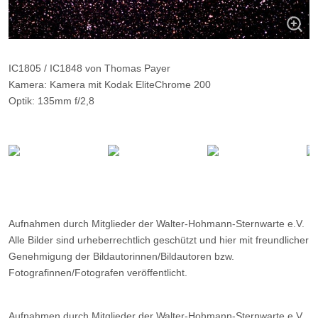
IC1805 / IC1848 von Thomas Payer
Kamera: Kamera mit Kodak EliteChrome 200
Optik: 135mm f/2,8
Belichtungszeit: 10 Minuten
Filter: ---
Ort: Pfünz
Datum: ---
Aufnahmen durch Mitglieder der Walter-Hohmann-Sternwarte e.V.
Alle Bilder sind urheberrechtlich geschützt und hier mit freundlicher
Genehmigung der Bildautorinnen/Bildautoren bzw.
Fotografinnen/Fotografen veröffentlicht.
Aufnahmen durch Mitglieder der Walter-Hohmann-Sternwarte e.V.