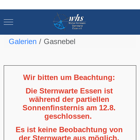
Mobile Menu Toggle
Mobile Menu Toggle
Galerien
Gasnebel
Wir bitten um Beachtung:
Die Sternwarte Essen ist
während der partiellen
Sonnenfinsternis am 12.8.
geschlossen.
Es ist keine Beobachtung von
der Sternwarte aus möglich,