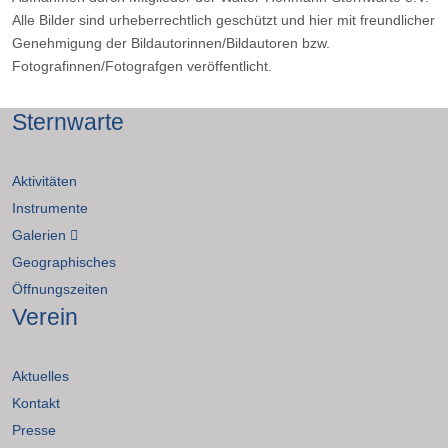
Alle Bilder sind urheberrechtlich geschützt und hier mit freundlicher
Genehmigung der Bildautorinnen/Bildautoren bzw.
Fotografinnen/Fotografgen veröffentlicht.
Sternwarte
Aktivitäten
Instrumente
Galerien
Geographisches
Öffnungszeiten
Verein
Aktuelles
Kontakt
Presse