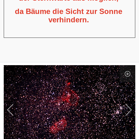
da Bäume die Sicht zur Sonne
verhindern.