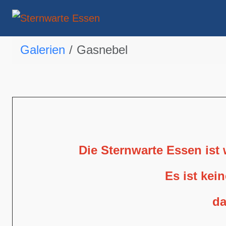
Galerien
Gasnebel
Die Sternwarte Essen ist
Es ist kei
da