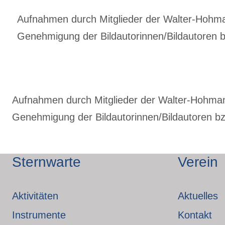
Aufnahmen durch Mitglieder der Walter-Hohmann
Genehmigung der Bildautorinnen/Bildautoren bz
Aufnahmen durch Mitglieder der Walter-Hohmann-
Genehmigung der Bildautorinnen/Bildautoren bzw
Sternwarte
Verein
Aktivitäten
Aktuelles
Instrumente
Kontakt