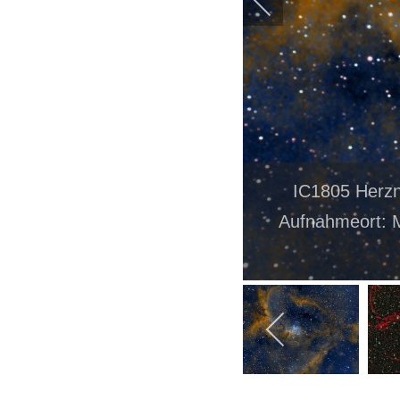
IC1805 Herzn
Aufnahmeort: 