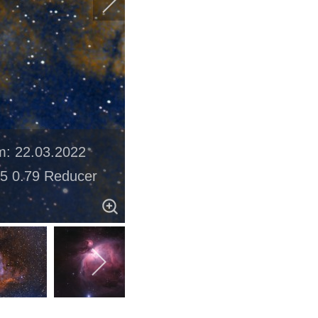
m: 22.03.2022
5 0.79 Reducer