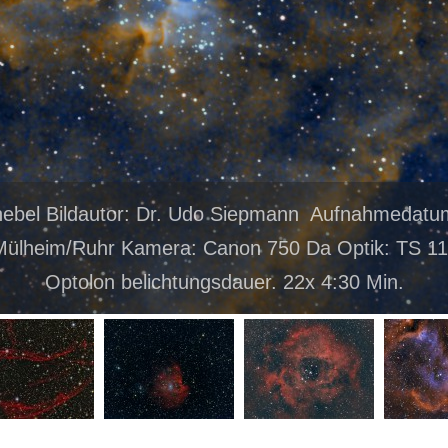
ebel Bildautor: Dr. Udo Siepmann Aufnahmedatu
Mülheim/Ruhr Kamera: Canon 750 Da Optik: TS 11
Optolon belichtungsdauer. 22x 4:30 Min.