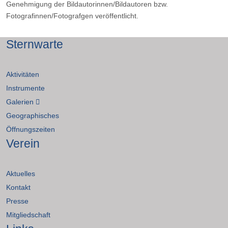
Genehmigung der Bildautorinnen/Bildautoren bzw.
Fotografinnen/Fotografgen veröffentlicht.
Sternwarte
Aktivitäten
Instrumente
Galerien
Geographisches
Öffnungszeiten
Verein
Aktuelles
Kontakt
Presse
Mitgliedschaft