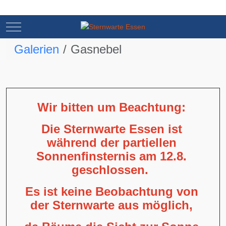
Mobile Menu Toggle
Mobile Menu Toggle
Galerien
Gasnebel
Wir bitten um Beachtung:
Die Sternwarte Essen ist
während der partiellen
Sonnenfinsternis am 12.8.
geschlossen.
Es ist keine Beobachtung von
der Sternwarte aus möglich,