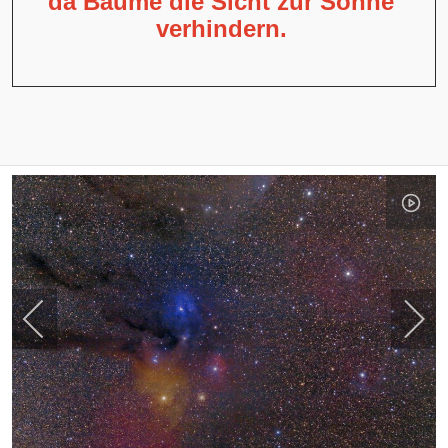
da Bäume die Sicht zur Sonne
verhindern.