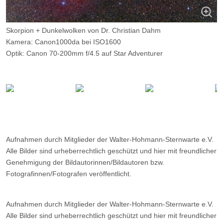
Skorpion + Dunkelwolken von Dr. Christian Dahm
Kamera: Canon1000da bei ISO1600
Optik: Canon 70-200mm f/4.5 auf Star Adventurer
Belichtungszeit: 63 x 80 Sekunden
Filter: ---
Ort: Calar-Alto-Observatorium (Spanien; 2160 Meter hoch)
Datum: 13.06.2015
Aufnahmen durch Mitglieder der Walter-Hohmann-Sternwarte e.V.
Alle Bilder sind urheberrechtlich geschützt und hier mit freundlicher
Genehmigung der Bildautorinnen/Bildautoren bzw.
Fotografinnen/Fotografen veröffentlicht.
Aufnahmen durch Mitglieder der Walter-Hohmann-Sternwarte e.V.
Alle Bilder sind urheberrechtlich geschützt und hier mit freundlicher