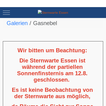
Mobile Menu Toggle
Mobile Menu Toggle
Galerien
Gasnebel
Wir bitten um Beachtung:
Die Sternwarte Essen ist
während der partiellen
Sonnenfinsternis am 12.8.
geschlossen.
Es ist keine Beobachtung von
der Sternwarte aus möglich,