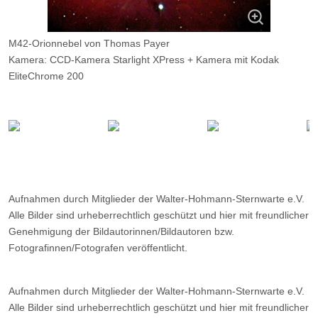
M42-Orionnebel von Thomas Payer
Kamera: CCD-Kamera Starlight XPress + Kamera mit Kodak
EliteChrome 200
Optik: 30cm Newton-Teleskop
Belichtungszeit: Komposit 3 x 60s und 1 x 20s und 5 min auf
Kodak EliteChrome 200
Filter: ---
Ort: WHS (Essen)
Datum: ---
Aufnahmen durch Mitglieder der Walter-Hohmann-Sternwarte e.V.
Alle Bilder sind urheberrechtlich geschützt und hier mit freundlicher
Genehmigung der Bildautorinnen/Bildautoren bzw.
Fotografinnen/Fotografen veröffentlicht.
Aufnahmen durch Mitglieder der Walter-Hohmann-Sternwarte e.V.
Alle Bilder sind urheberrechtlich geschützt und hier mit freundlicher