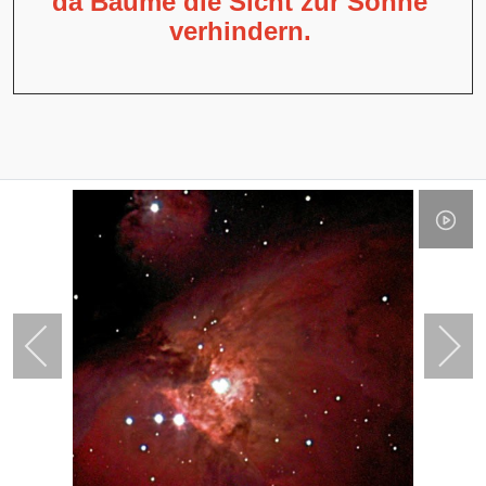
da Bäume die Sicht zur Sonne
verhindern.