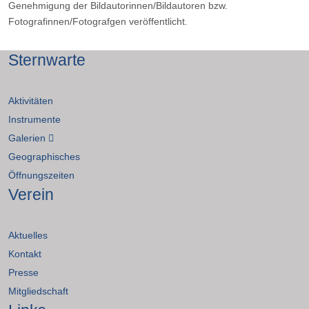
Genehmigung der Bildautorinnen/Bildautoren bzw.
Fotografinnen/Fotografgen veröffentlicht.
Sternwarte
Aktivitäten
Instrumente
Galerien
Geographisches
Öffnungszeiten
Verein
Aktuelles
Kontakt
Presse
Mitgliedschaft