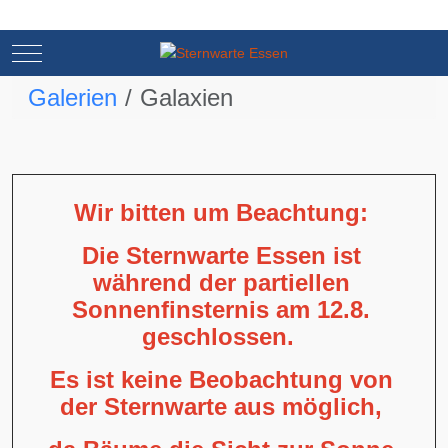
Mobile Menu Toggle
Mobile Menu Toggle
Galerien
Galaxien
Wir bitten um Beachtung:
Die Sternwarte Essen ist
während der partiellen
Sonnenfinsternis am 12.8.
geschlossen.
Es ist keine Beobachtung von
der Sternwarte aus möglich,