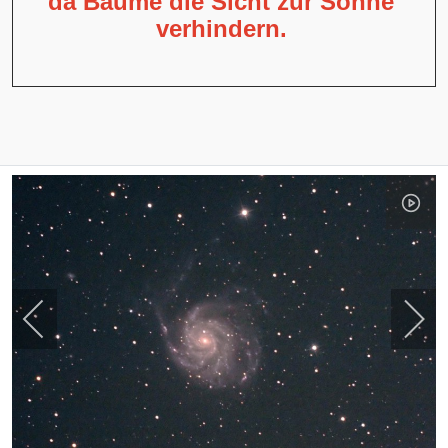
da Bäume die Sicht zur Sonne
verhindern.