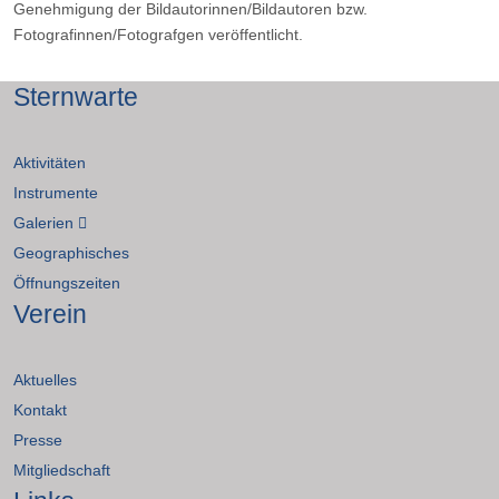
Genehmigung der Bildautorinnen/Bildautoren bzw.
Fotografinnen/Fotografgen veröffentlicht.
Sternwarte
Aktivitäten
Instrumente
Galerien
Geographisches
Öffnungszeiten
Verein
Aktuelles
Kontakt
Presse
Mitgliedschaft